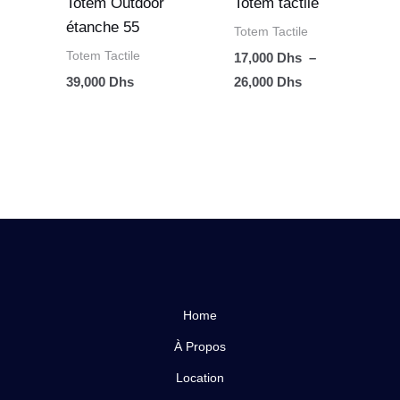
Totem Outdoor
Totem tactile
étanche 55
Totem Tactile
Totem Tactile
17,000
Dhs
–
39,000
Dhs
26,000
Dhs
Home
À Propos
Location