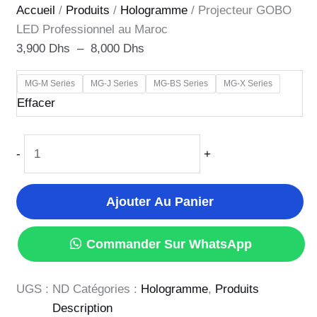
Accueil
/
Produits
/
Hologramme
/ Projecteur GOBO
LED Professionnel au Maroc
3,900
Dhs
–
8,000
Dhs
MG-M Series
MG-J Series
MG-BS Series
MG-X Series
Effacer
-
+
Ajouter Au Panier
Commander Sur WhatsApp
UGS :
ND
Catégories :
Hologramme
,
Produits
Description