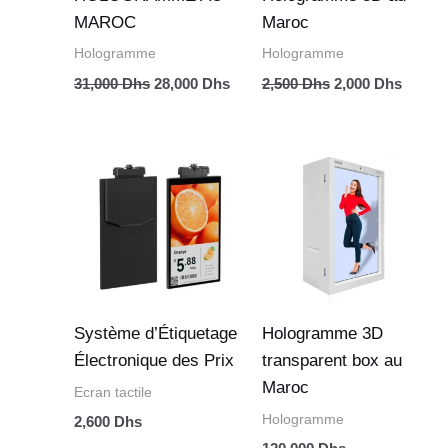
MAROC
Maroc
Hologramme
Hologramme
31,000
Dhs
28,000
Dhs
2,500
Dhs
2,000
Dhs
Système d’Étiquetage
Hologramme 3D
Électronique des Prix
transparent box au
Maroc
Ecran tactile
Hologramme
2,600
Dhs