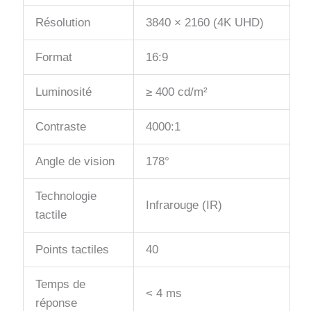
Résolution
3840 × 2160 (4K UHD)
Format
16:9
Luminosité
≥ 400 cd/m²
Contraste
4000:1
Angle de vision
178°
Technologie
Infrarouge (IR)
tactile
Points tactiles
40
Temps de
< 4 ms
réponse