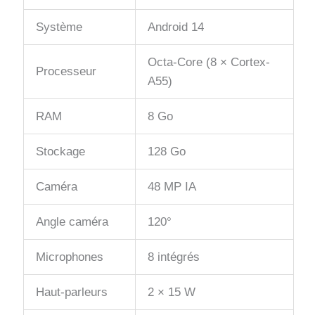
Système
Android 14
Octa-Core (8 × Cortex-
Processeur
A55)
RAM
8 Go
Stockage
128 Go
Caméra
48 MP IA
Angle caméra
120°
Microphones
8 intégrés
Haut-parleurs
2 × 15 W