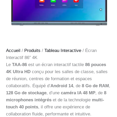
Accueil
/
Produits
/
Tableau Interactive
/ Écran
Interactif 86″ 4K
Le
TAA-86
est un écran interactif tactile
86 pouces
4K Ultra HD
conçu pour les salles de classe, salles
de réunion, centres de formation et espaces
collaboratifs. Équipé d’
Android 14
, de
8 Go de RAM
,
128 Go de stockage
, d’une
caméra IA 48 MP
, de
8
microphones intégrés
et de la technologie
multi-
touch 40 points
, il offre une expérience de
collaboration fluide, performante et intuitive.