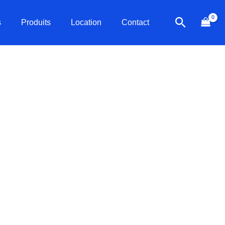
Recherch
s
Produits
Location
Contact