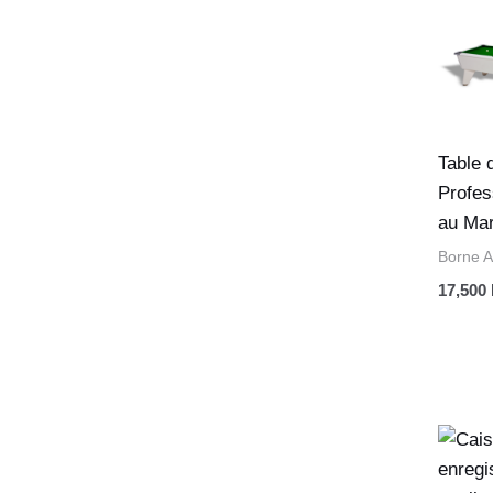
Table 
Profes
au Ma
Borne 
17,500