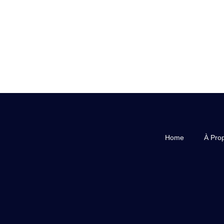
Home
À Pro