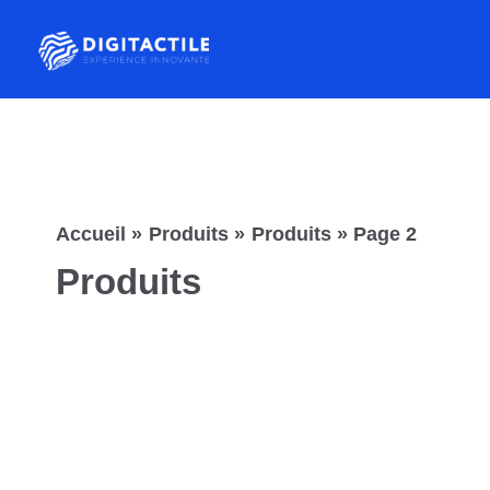
Aller
au
contenu
Accueil
Produits
Produits
Page 2
Produits