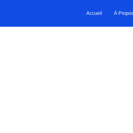
Accueil
À Propo